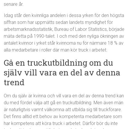
senare år.
Idag står den kvinnliga andelen i dessa yrken för den högsta
siffran som har uppmätts sedan landets myndighet för
arbetsmarknadsstatistik, Bureau of Labor Statistics, började
mäta detta på 1990-talet. I och med den nyliga ökningen av
antalet kvinnor i yrket står kvinnorna nu för närmare 18 % av
alla medarbetare i roller där man kör truck i arbetet.
Gå en truckutbildning om du
själv vill vara en del av denna
trend
Om du själv är kvinna och vill vara en del av denna trend kan
du med fördel välja att gå en truckutbildning. Men även män
är naturligtvis varmt välkomna att utbilda sig till truckförare.
Det finns alltid ett behov av kompetenta medarbetare som
har kompetens att köra truck i arbetet. Därför bör du inte