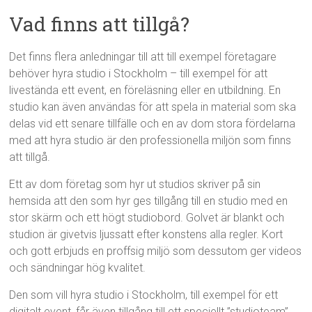
Vad finns att tillgå?
Det finns flera anledningar till att till exempel företagare
behöver hyra studio i Stockholm – till exempel för att
livestända ett event, en föreläsning eller en utbildning. En
studio kan även användas för att spela in material som ska
delas vid ett senare tillfälle och en av dom stora fördelarna
med att hyra studio är den professionella miljön som finns
att tillgå.
Ett av dom företag som hyr ut studios skriver på sin
hemsida att den som hyr ges tillgång till en studio med en
stor skärm och ett högt studiobord. Golvet är blankt och
studion är givetvis ljussatt efter konstens alla regler. Kort
och gott erbjuds en proffsig miljö som dessutom ger videos
och sändningar hög kvalitet.
Den som vill hyra studio i Stockholm, till exempel för ett
digitalt event, får även tillgång till ett speciellt ”studioteam”