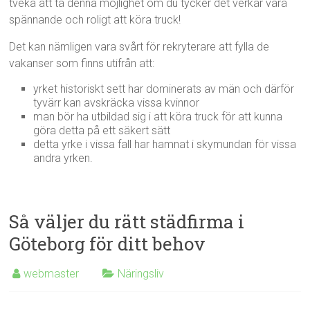
tveka att ta denna möjlighet om du tycker det verkar vara
spännande och roligt att köra truck!
Det kan nämligen vara svårt för rekryterare att fylla de
vakanser som finns utifrån att:
yrket historiskt sett har dominerats av män och därför
tyvärr kan avskräcka vissa kvinnor
man bör ha utbildad sig i att köra truck för att kunna
göra detta på ett säkert sätt
detta yrke i vissa fall har hamnat i skymundan för vissa
andra yrken.
Så väljer du rätt städfirma i
Göteborg för ditt behov
webmaster
Näringsliv