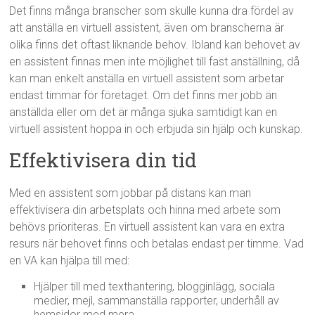
Det finns många branscher som skulle kunna dra fördel av
att anställa en virtuell assistent, även om branscherna är
olika finns det oftast liknande behov. Ibland kan behovet av
en assistent finnas men inte möjlighet till fast anställning, då
kan man enkelt anställa en virtuell assistent som arbetar
endast timmar för företaget. Om det finns mer jobb än
anställda eller om det är många sjuka samtidigt kan en
virtuell assistent hoppa in och erbjuda sin hjälp och kunskap.
Effektivisera din tid
Med en assistent som jobbar på distans kan man
effektivisera din arbetsplats och hinna med arbete som
behövs prioriteras. En virtuell assistent kan vara en extra
resurs när behovet finns och betalas endast per timme. Vad
en VA kan hjälpa till med:
Hjälper till med texthantering, blogginlägg, sociala
medier, mejl, sammanställa rapporter, underhåll av
hemsidor med mera