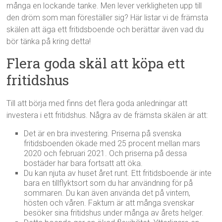
många en lockande tanke. Men lever verkligheten upp till
den dröm som man föreställer sig? Här listar vi de främsta
skälen att äga ett fritidsboende och berättar även vad du
bör tänka på kring detta!
Flera goda skäl att köpa ett
fritidshus
Till att börja med finns det flera goda anledningar att
investera i ett fritidshus. Några av de främsta skälen är att:
Det är en bra investering. Priserna på svenska
fritidsboenden ökade med 25 procent mellan mars
2020 och februari 2021. Och priserna på dessa
bostäder har bara fortsatt att öka.
Du kan njuta av huset året runt. Ett fritidsboende är inte
bara en tillflyktsort som du har användning för på
sommaren. Du kan även använda det på vintern,
hösten och våren. Faktum är att många svenskar
besöker sina fritidshus under många av årets helger.