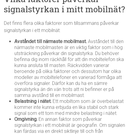
signalstyrkan i mitt mobilnät?
Det finns flera olika faktorer som tillsammans påverkar
signalstyrkan i ett mobilnät:
Avståndet till närmaste mobilmast.
Avståndet till den
närmaste mobilmasten är en viktig faktor som i hög
utsträckning påverkar din signalstyrka. Du behöver
befinna dig inom räckhåll för att din mobiltelefon ska
kunna ansluta till masten. Räckvidden varierar
beroende på olika faktorer och dessutom har olika
modeller av mobiltelefoner en varierad förmåga att
överföra signaler. Därför kan du ha en sämre
signalstyrka än din vän trots att ni befinner er på
samma avstånd till en mobilmast.
Belastning i nätet.
Ett mobiltorn som är överbelastat
kommer inte kunna erbjuda en lika stabil och stark
signal som ett torn med mindre belastning i nätet.
Omgivning.
En annan faktor som påverkar
signalstyrkan i ett mobilnät är geografin. Om signalen
kan färdas via en direkt siktlinje till och från