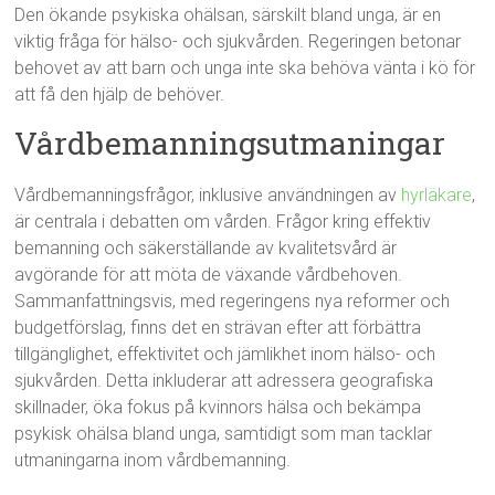
Den ökande psykiska ohälsan, särskilt bland unga, är en
viktig fråga för hälso- och sjukvården. Regeringen betonar
behovet av att barn och unga inte ska behöva vänta i kö för
att få den hjälp de behöver.
Vårdbemanningsutmaningar
Vårdbemanningsfrågor, inklusive användningen av
hyrläkare
,
är centrala i debatten om vården. Frågor kring effektiv
bemanning och säkerställande av kvalitetsvård är
avgörande för att möta de växande vårdbehoven.
Sammanfattningsvis, med regeringens nya reformer och
budgetförslag, finns det en strävan efter att förbättra
tillgänglighet, effektivitet och jämlikhet inom hälso- och
sjukvården. Detta inkluderar att adressera geografiska
skillnader, öka fokus på kvinnors hälsa och bekämpa
psykisk ohälsa bland unga, samtidigt som man tacklar
utmaningarna inom vårdbemanning.