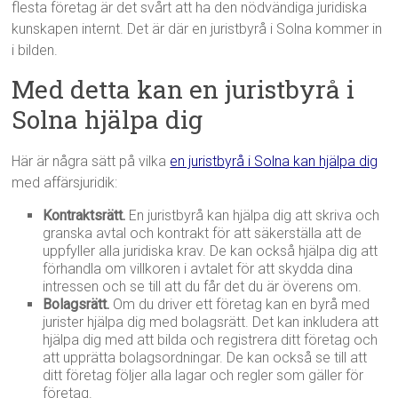
flesta företag är det svårt att ha den nödvändiga juridiska
kunskapen internt. Det är där en juristbyrå i Solna kommer in
i bilden.
Med detta kan en juristbyrå i
Solna hjälpa dig
Här är några sätt på vilka
en juristbyrå i Solna kan hjälpa dig
med affärsjuridik:
Kontraktsrätt.
En juristbyrå kan hjälpa dig att skriva och
granska avtal och kontrakt för att säkerställa att de
uppfyller alla juridiska krav. De kan också hjälpa dig att
förhandla om villkoren i avtalet för att skydda dina
intressen och se till att du får det du är överens om.
Bolagsrätt.
Om du driver ett företag kan en byrå med
jurister hjälpa dig med bolagsrätt. Det kan inkludera att
hjälpa dig med att bilda och registrera ditt företag och
att upprätta bolagsordningar. De kan också se till att
ditt företag följer alla lagar och regler som gäller för
företag.