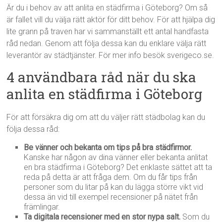
Är du i behov av att anlita en städfirma i Göteborg? Om så
är fallet vill du välja rätt aktör för ditt behov. För att hjälpa dig
lite grann på traven har vi sammanställt ett antal handfasta
råd nedan. Genom att följa dessa kan du enklare välja rätt
leverantör av städtjänster. För mer info besök sverigeco.se.
4 användbara råd när du ska
anlita en städfirma i Göteborg
För att försäkra dig om att du väljer rätt städbolag kan du
följa dessa råd:
Be vänner och bekanta om tips på bra städfirmor.
Kanske har någon av dina vänner eller bekanta anlitat
en bra städfirma i Göteborg? Det enklaste sättet att ta
reda på detta är att fråga dem. Om du får tips från
personer som du litar på kan du lägga större vikt vid
dessa än vid till exempel recensioner på nätet från
främlingar.
Ta digitala recensioner med en stor nypa salt.
Som du