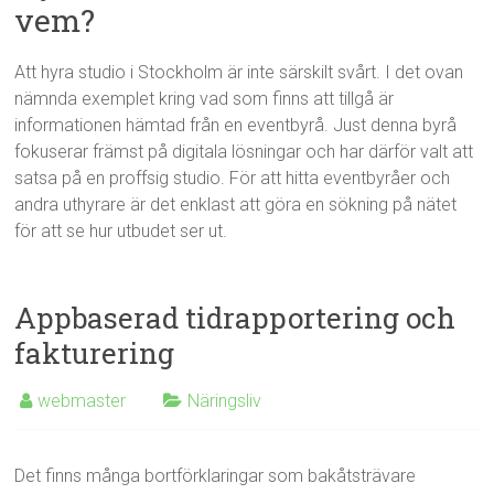
vem?
Att hyra studio i Stockholm är inte särskilt svårt. I det ovan
nämnda exemplet kring vad som finns att tillgå är
informationen hämtad från en eventbyrå. Just denna byrå
fokuserar främst på digitala lösningar och har därför valt att
satsa på en proffsig studio. För att hitta eventbyråer och
andra uthyrare är det enklast att göra en sökning på nätet
för att se hur utbudet ser ut.
Appbaserad tidrapportering och
fakturering
webmaster
Näringsliv
Det finns många bortförklaringar som bakåtsträvare