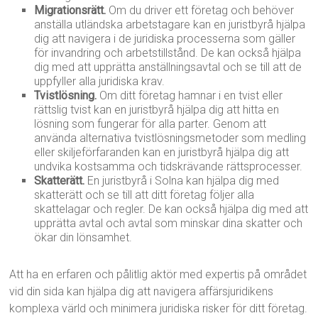
Migrationsrätt.
Om du driver ett företag och behöver
anställa utländska arbetstagare kan en juristbyrå hjälpa
dig att navigera i de juridiska processerna som gäller
för invandring och arbetstillstånd. De kan också hjälpa
dig med att upprätta anställningsavtal och se till att de
uppfyller alla juridiska krav.
Tvistlösning.
Om ditt företag hamnar i en tvist eller
rättslig tvist kan en juristbyrå hjälpa dig att hitta en
lösning som fungerar för alla parter. Genom att
använda alternativa tvistlösningsmetoder som medling
eller skiljeförfaranden kan en juristbyrå hjälpa dig att
undvika kostsamma och tidskrävande rättsprocesser.
Skatterätt.
En juristbyrå i Solna kan hjälpa dig med
skatterätt och se till att ditt företag följer alla
skattelagar och regler. De kan också hjälpa dig med att
upprätta avtal och avtal som minskar dina skatter och
ökar din lönsamhet.
Att ha en erfaren och pålitlig aktör med expertis på området
vid din sida kan hjälpa dig att navigera affärsjuridikens
komplexa värld och minimera juridiska risker för ditt företag.