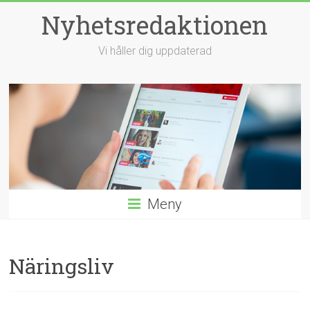
Hoppa
Nyhetsredaktionen
till
innehåll
Vi håller dig uppdaterad
Meny
Näringsliv