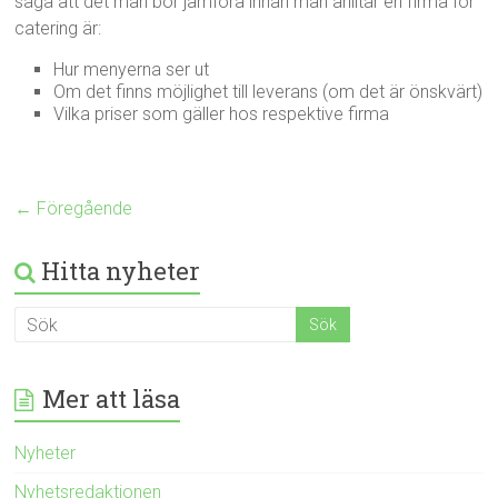
säga att det man bör jämföra innan man anlitar en firma för
catering är:
Hur menyerna ser ut
Om det finns möjlighet till leverans (om det är önskvärt)
Vilka priser som gäller hos respektive firma
← Föregående
Hitta nyheter
Mer att läsa
Nyheter
Nyhetsredaktionen