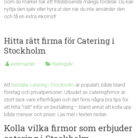
Som du märker har ett fritidsboende många fördelar. Du kan
nyttja den själv eller hyra ut den när du inte använder den
och få en extra inkomst!
Hitta rätt firma för Catering i
Stockholm
webmaster
Näringsliv
Att
beställa catering i Stockholm
är populärt, både bland
företag och privatpersoner. Utbudet av cateringfirmor är
stort tack vare efterfrågan och det finns några bra tips för
att hitta ”rätt” inför en beställning – bland annat att kolla upp
både menyer och priser. Läs mer i texten nedan.
Kolla vilka firmor som erbjuder