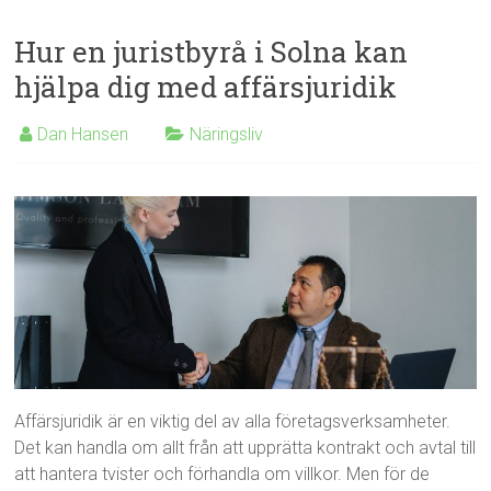
Hur en juristbyrå i Solna kan
hjälpa dig med affärsjuridik
Dan Hansen
Näringsliv
Affärsjuridik är en viktig del av alla företagsverksamheter.
Det kan handla om allt från att upprätta kontrakt och avtal till
att hantera tvister och förhandla om villkor. Men för de