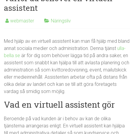
assistent
webmaster
Näringsliv
Med hjälp av en virtuell assistent kan man få hjälp med bland
annat sociala medier och administration. Denna tjänst
ulla-
bella.se
är för dig som behöver lägga tid på andra saker, en
assistent som snabbt kan hjälpa till att avlasta planering och
administration så som kvittoredovisning, event, mailutskick
eller medieinnehåll. Assistenten arbetar ofta på distans från
olika delar av landet och kan se till att göra företagets
vardag så smidig som möjlig.
Vad en virtuell assistent gör
Beroende på vad kunden är i behov av kan de olika
tjänsterna arrangeras enligt. En virtuell assistent kan hjälpa
till med administrativa detaljer så som kundservice och