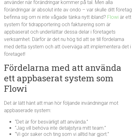
använder när förändringar kommer på tal. Men alla
förändringar är absolut inte av ondo – var skulle ditt företag
befinna sig om ni inte vågade tänka nytt ibland?
Flowi
är ett
system för tidrapportering och fakturering som är
appbaserat och underlättar dessa delar i företagets
verksamhet. Därför är det nu hög tid att se till fördelarna
med detta system och att överväga att implementera det i
företaget!
Fördelarna med att använda
ett appbaserat system som
Flowi
Det är lätt hänt att man hör följande invändningar mot
appbaserade system:
“Det är för besvärligt att använda.”
“Jag vill behöva inte detaljstyra mitt team.”
“Vi gör saker och ting som vi alltid har gjort.”