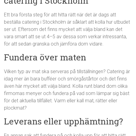
catering i Stockholm
Ett bra första steg för att hitta rätt när det är dags att
beställa catering i Stockholm är såklart att kolla hur utbudet
ser ut. Eftersom det finns mycket att välja bland kan det
vara smart att se ut 4–5 av dessa som verkar intressanta,
för att sedan granska och jämföra dom vidare.
Fundera över maten
Vilken typ av mat ska serveras på tillställningen? Catering är
idag mer än bara bufféer och smörgåstårtor och det finns
även här mycket att välja bland. Kolla runt bland dom olika
firmornas menyer och fundera på vad som lämpar sig bäst
för det aktuella tillfället. Varm eller kall mat, rätter eller
plockmat?
Leverans eller upphämtning?
En annan sak att fundera på och kolla upp för att hitta rätt