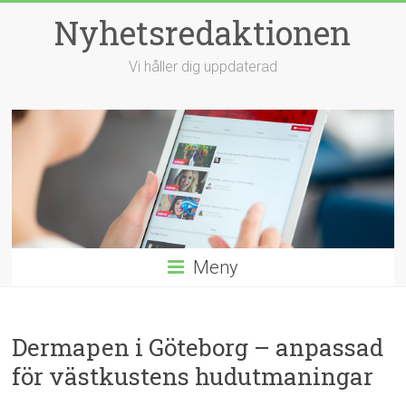
Hoppa
Nyhetsredaktionen
till
innehåll
Vi håller dig uppdaterad
Meny
Dermapen i Göteborg – anpassad
för västkustens hudutmaningar