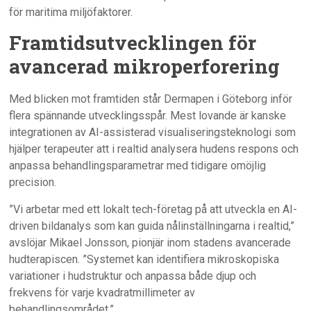
för maritima miljöfaktorer.
Framtidsutvecklingen för
avancerad mikroperforering
Med blicken mot framtiden står Dermapen i Göteborg inför
flera spännande utvecklingsspår. Mest lovande är kanske
integrationen av AI-assisterad visualiseringsteknologi som
hjälper terapeuter att i realtid analysera hudens respons och
anpassa behandlingsparametrar med tidigare omöjlig
precision.
”Vi arbetar med ett lokalt tech-företag på att utveckla en AI-
driven bildanalys som kan guida nålinställningarna i realtid,”
avslöjar Mikael Jonsson, pionjär inom stadens avancerade
hudterapiscen. ”Systemet kan identifiera mikroskopiska
variationer i hudstruktur och anpassa både djup och
frekvens för varje kvadratmillimeter av
behandlingsområdet.”