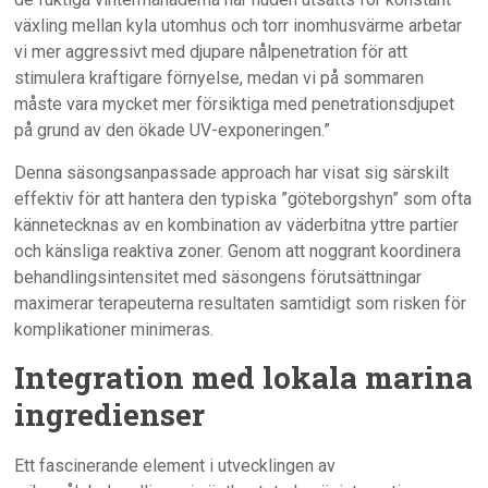
växling mellan kyla utomhus och torr inomhusvärme arbetar
vi mer aggressivt med djupare nålpenetration för att
stimulera kraftigare förnyelse, medan vi på sommaren
måste vara mycket mer försiktiga med penetrationsdjupet
på grund av den ökade UV-exponeringen.”
Denna säsongsanpassade approach har visat sig särskilt
effektiv för att hantera den typiska ”göteborgshyn” som ofta
kännetecknas av en kombination av väderbitna yttre partier
och känsliga reaktiva zoner. Genom att noggrant koordinera
behandlingsintensitet med säsongens förutsättningar
maximerar terapeuterna resultaten samtidigt som risken för
komplikationer minimeras.
Integration med lokala marina
ingredienser
Ett fascinerande element i utvecklingen av