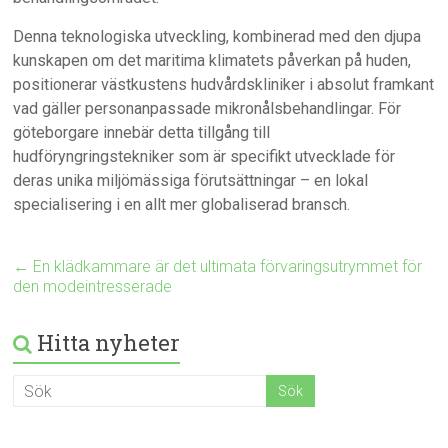
Denna teknologiska utveckling, kombinerad med den djupa
kunskapen om det maritima klimatets påverkan på huden,
positionerar västkustens hudvårdskliniker i absolut framkant
vad gäller personanpassade mikronålsbehandlingar. För
göteborgare innebär detta tillgång till
hudföryngringstekniker som är specifikt utvecklade för
deras unika miljömässiga förutsättningar – en lokal
specialisering i en allt mer globaliserad bransch.
←
En klädkammare är det ultimata förvaringsutrymmet för
den modeintresserade
Hitta nyheter