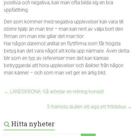
positiva och negativa, kan man ofta bilda sig en bra
uppfattning.
Den som kommer med negativa upplevelser kan vara till
större hjälp än man tror – man kan rent av välja bort den
firman om man inte gillar det man hör.
Har någon däremot anlitat en flyttfirma som får högsta
betyg kan det vara något att kolla upp närmare. Även detta
blir som en typ av referenser men det kan kännas
betryggande att höra upplevelser och åsikter från någon
man känner – och som man vet ger en ärlig bild.
←
LANDSKRONA: Så arbetar en relining konsult
5 främsta skälen att äga ett fritidshus
→
Hitta nyheter