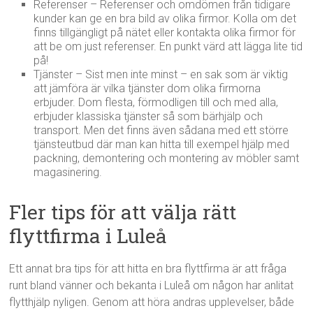
Referenser – Referenser och omdömen från tidigare
kunder kan ge en bra bild av olika firmor. Kolla om det
finns tillgängligt på nätet eller kontakta olika firmor för
att be om just referenser. En punkt värd att lägga lite tid
på!
Tjänster – Sist men inte minst – en sak som är viktig
att jämföra är vilka tjänster dom olika firmorna
erbjuder. Dom flesta, förmodligen till och med alla,
erbjuder klassiska tjänster så som bärhjälp och
transport. Men det finns även sådana med ett större
tjänsteutbud där man kan hitta till exempel hjälp med
packning, demontering och montering av möbler samt
magasinering.
Fler tips för att välja rätt
flyttfirma i Luleå
Ett annat bra tips för att hitta en bra flyttfirma är att fråga
runt bland vänner och bekanta i Luleå om någon har anlitat
flytthjälp nyligen. Genom att höra andras upplevelser, både