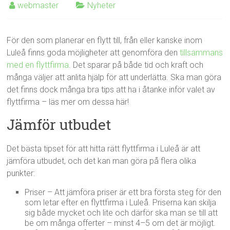
webmaster
Nyheter
För den som planerar en flytt till, från eller kanske inom
Luleå finns goda möjligheter att genomföra den
tillsammans
med en flyttfirma
. Det sparar på både tid och kraft och
många väljer att anlita hjälp för att underlätta. Ska man göra
det finns dock många bra tips att ha i åtanke inför valet av
flyttfirma – läs mer om dessa här!
Jämför utbudet
Det bästa tipset för att hitta rätt flyttfirma i Luleå är att
jämföra utbudet, och det kan man göra på flera olika
punkter:
Priser – Att jämföra priser är ett bra första steg för den
som letar efter en flyttfirma i Luleå. Priserna kan skilja
sig både mycket och lite och därför ska man se till att
be om många offerter – minst 4–5 om det är möjligt.