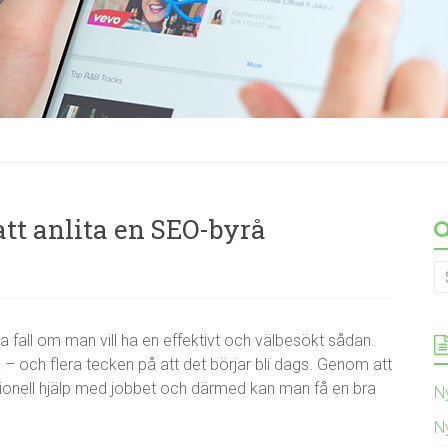
att anlita en SEO-byrå
la fall om man vill ha en effektivt och välbesökt sådan.
a – och flera tecken på att det börjar bli dags. Genom att
sionell hjälp med jobbet och därmed kan man få en bra
N
N