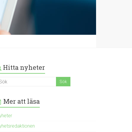
Hitta nyheter
Mer att läsa
yheter
yhetsredaktionen