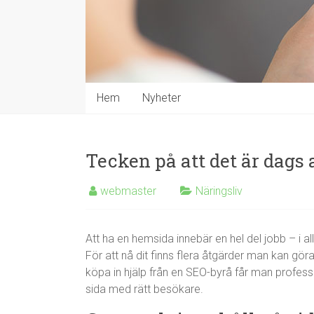
Hem
Nyheter
Tecken på att det är dags 
webmaster
Näringsliv
Att ha en hemsida innebär en hel del jobb – i al
För att nå dit finns flera åtgärder man kan gör
köpa in hjälp från en SEO-byrå får man profes
sida med rätt besökare.