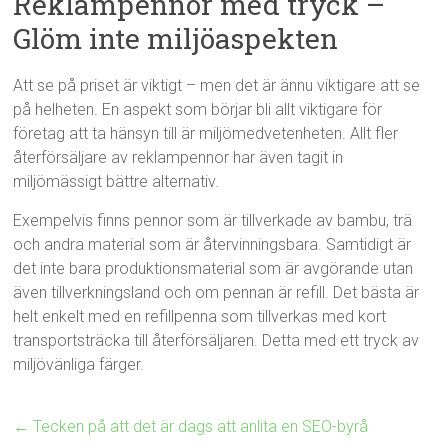
Reklampennor med tryck –
Glöm inte miljöaspekten
Att se på priset är viktigt – men det är ännu viktigare att se
på helheten. En aspekt som börjar bli allt viktigare för
företag att ta hänsyn till är miljömedvetenheten. Allt fler
återförsäljare av reklampennor har även tagit in
miljömässigt bättre alternativ.
Exempelvis finns pennor som är tillverkade av bambu, trä
och andra material som är återvinningsbara. Samtidigt är
det inte bara produktionsmaterial som är avgörande utan
även tillverkningsland och om pennan är refill. Det bästa är
helt enkelt med en refillpenna som tillverkas med kort
transportsträcka till återförsäljaren. Detta med ett tryck av
miljövänliga färger.
←
Tecken på att det är dags att anlita en SEO-byrå