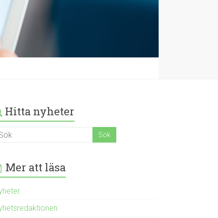
Hitta nyheter
Mer att läsa
yheter
yhetsredaktionen