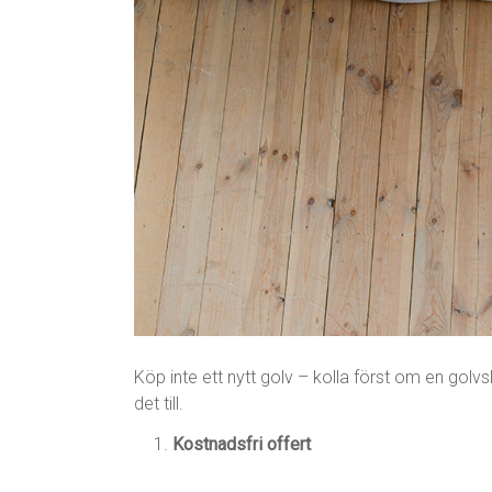
Köp inte ett nytt golv – kolla först om en golvsl
det till.
Kostnadsfri offert