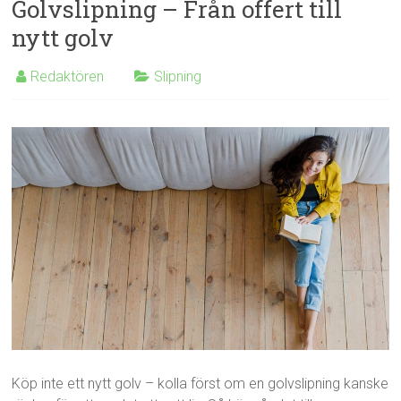
Golvslipning – Från offert till
nytt golv
Redaktören
Slipning
Köp inte ett nytt golv – kolla först om en golvslipning kanske