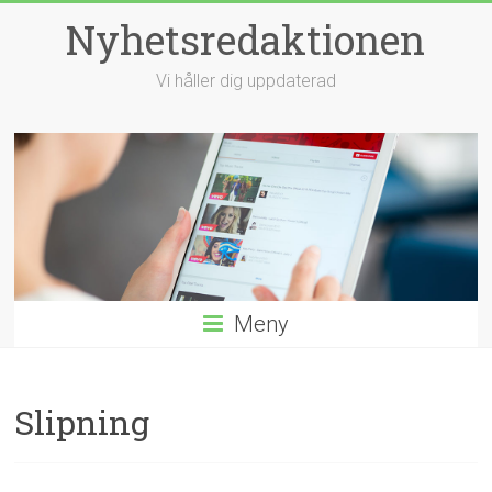
Hoppa
Nyhetsredaktionen
till
innehåll
Vi håller dig uppdaterad
Meny
Slipning