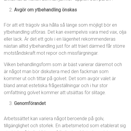
Avgör om ytbehandling önskas
För att ett trägolv ska hålla så länge som möjligt bör en
ytbehandling utföras. Det kan exempelvis vara med vax, olja
eller lack. Är det ett golv i en lägenhet rekommenderas
nästan alltid ytbehandling just för att träet därmed får större
motståndskraft mot repor och missfärgningar.
Vilken behandlingsform som är bäst varierar däremot och
är något man bör diskutera med den fackman som
kommer ut och tittar på golvet. Det som avgör valet är
bland annat estetiska frågeställningar och i hur stor
omfattning golvet kommer att utsättas för slitage.
Genomförandet
Arbetssättet kan variera något beroende på golv,
tillgänglighet och storlek. En arbetsmetod som etablerat sig