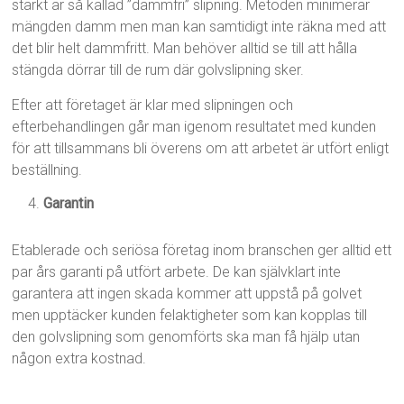
starkt är så kallad ”dammfri” slipning. Metoden minimerar
mängden damm men man kan samtidigt inte räkna med att
det blir helt dammfritt. Man behöver alltid se till att hålla
stängda dörrar till de rum där golvslipning sker.
Efter att företaget är klar med slipningen och
efterbehandlingen går man igenom resultatet med kunden
för att tillsammans bli överens om att arbetet är utfört enligt
beställning.
Garantin
Etablerade och seriösa företag inom branschen ger alltid ett
par års garanti på utfört arbete. De kan självklart inte
garantera att ingen skada kommer att uppstå på golvet
men upptäcker kunden felaktigheter som kan kopplas till
den golvslipning som genomförts ska man få hjälp utan
någon extra kostnad.