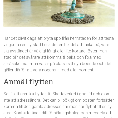
Har det blivit dags att bryta upp från hemstaden för att testa
vingarna i en ny stad finns det en hel del att tänka på, vare
sig avståndet är väldigt långt eller lite kortare. Byter man
stad blir det svårare att komma tillbaka och fixa med
småsaker när man väl är på plats i sitt nya boende och det
gäller därför att vara noggrann med alla moment.
Anmäl flytten
Se till att anmäla flytten till Skatteverket i god tid och glöm
inte att adressändra. Det kan bli bökigt om posten fortsätter
komma till den gamla adressen när man har flyttat till en ny
stad. Kontakta även ditt försäkringsbolag och meddela att