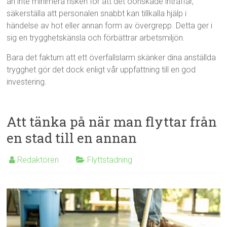
än inte minimera risken för att det oönskade inträffar,
säkerställa att personalen snabbt kan tillkalla hjälp i
händelse av hot eller annan form av övergrepp. Detta ger i
sig en trygghetskänsla och förbättrar arbetsmiljön.
Bara det faktum att ett överfallslarm skänker dina anställda
trygghet gör det dock enligt vår uppfattning till en god
investering.
Att tänka på när man flyttar från
en stad till en annan
Redaktören
Flyttstädning