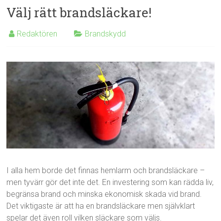
Välj rätt brandsläckare!
Redaktören
Brandskydd
I alla hem borde det finnas hemlarm och brandsläckare –
men tyvärr gör det inte det. En investering som kan rädda liv,
begränsa brand och minska ekonomisk skada vid brand.
Det viktigaste är att ha en brandsläckare men självklart
spelar det även roll vilken släckare som väljs.