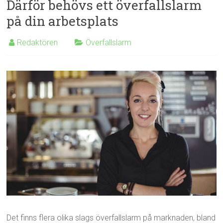
Därför behövs ett överfallslarm
på din arbetsplats
Redaktören
Överfallslarm
Det finns flera olika slags överfallslarm på marknaden, bland