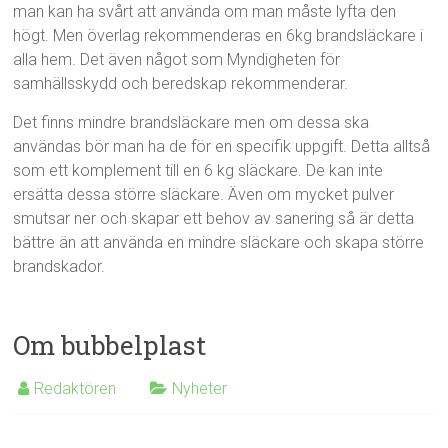
man kan ha svårt att använda om man måste lyfta den
högt. Men överlag rekommenderas en 6kg brandsläckare i
alla hem. Det även något som Myndigheten för
samhällsskydd och beredskap rekommenderar.
Det finns mindre brandsläckare men om dessa ska
användas bör man ha de för en specifik uppgift. Detta alltså
som ett komplement till en 6 kg släckare. De kan inte
ersätta dessa större släckare. Även om mycket pulver
smutsar ner och skapar ett behov av sanering så är detta
bättre än att använda en mindre släckare och skapa större
brandskador.
Om bubbelplast
Redaktören
Nyheter