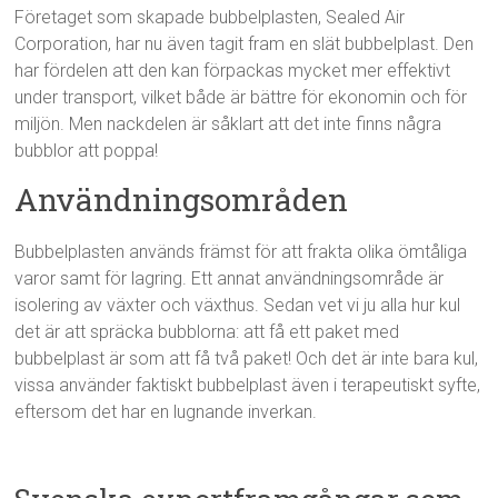
Företaget som skapade bubbelplasten, Sealed Air
Corporation, har nu även tagit fram en slät bubbelplast. Den
har fördelen att den kan förpackas mycket mer effektivt
under transport, vilket både är bättre för ekonomin och för
miljön. Men nackdelen är såklart att det inte finns några
bubblor att poppa!
Användningsområden
Bubbelplasten används främst för att frakta olika ömtåliga
varor samt för lagring. Ett annat användningsområde är
isolering av växter och växthus. Sedan vet vi ju alla hur kul
det är att spräcka bubblorna: att få ett paket med
bubbelplast är som att få två paket! Och det är inte bara kul,
vissa använder faktiskt bubbelplast även i terapeutiskt syfte,
eftersom det har en lugnande inverkan.