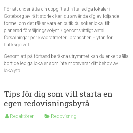
För att underlätta din uppgift att hitta lediga lokaler i
Göteborg av rätt storlek kan du använda dig av följande
formel om det råkar vara en butik du söker lokal till:
planerad försäljningsvolym / genomsnittligt antal
försäljningar per kvadratmeter i branschen = ytan för
butiksgolvet.
Genom att på förhand beräkna utrymmet kan du enkelt sålla
bort de lediga lokaler som inte motsvarar ditt behov av
lokalyta.
Tips för dig som vill starta en
egen redovisningsbyrå
Redaktören
Redovisning