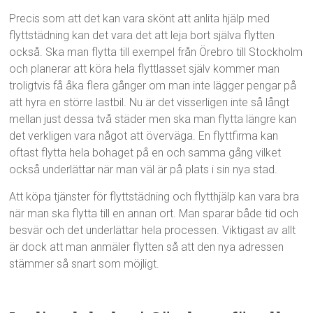
Precis som att det kan vara skönt att anlita hjälp med
flyttstädning kan det vara det att leja bort själva flytten
också. Ska man flytta till exempel från Örebro till Stockholm
och planerar att köra hela flyttlasset själv kommer man
troligtvis få åka flera gånger om man inte lägger pengar på
att hyra en större lastbil. Nu är det visserligen inte så långt
mellan just dessa två städer men ska man flytta längre kan
det verkligen vara något att överväga. En flyttfirma kan
oftast flytta hela bohaget på en och samma gång vilket
också underlättar när man väl är på plats i sin nya stad.
Att köpa tjänster för flyttstädning och flytthjälp kan vara bra
när man ska flytta till en annan ort. Man sparar både tid och
besvär och det underlättar hela processen. Viktigast av allt
är dock att man anmäler flytten så att den nya adressen
stämmer så snart som möjligt.