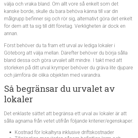
välja och vraka bland. Om allt vore så enkelt som det
kanske borde, skulle du bara behöva känna till var din
målgrupp befinner sig och rör sig, alternativt göra det enkelt
för dem att ta sig till ditt företag. Verkligheten är dock en
annan.
Först behöver du ta fram ett urval av lediga lokaler i
Göteborg att välja mellan. Därefter behöver du börja sålla
bland dessa och göra urvalet allt mindre. I takt med att
storleken på ditt urval krymper behöver du gräva lite djupare
och jämföra de olika objekten med varandra.
Så begränsar du urvalet av
lokaler
Det enklaste sättet att begränsa ett urval av lokaler är att
sålla agnarna från vetet utifrån följande kriterier/egenskaper:
Kostnad för lokalhyra inklusive driftskostnader