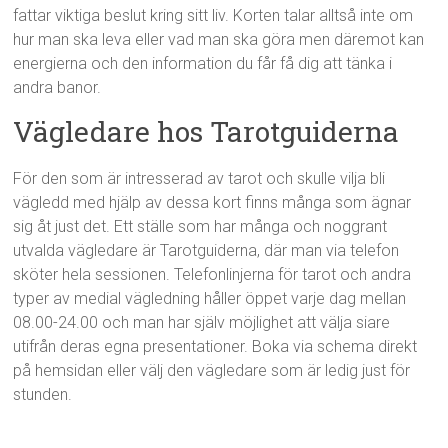
fattar viktiga beslut kring sitt liv. Korten talar alltså inte om
hur man ska leva eller vad man ska göra men däremot kan
energierna och den information du får få dig att tänka i
andra banor.
Vägledare hos Tarotguiderna
För den som är intresserad av tarot och skulle vilja bli
vägledd med hjälp av dessa kort finns många som ägnar
sig åt just det. Ett ställe som har många och noggrant
utvalda vägledare är Tarotguiderna, där man via telefon
sköter hela sessionen. Telefonlinjerna för tarot och andra
typer av medial vägledning håller öppet varje dag mellan
08.00-24.00 och man har själv möjlighet att välja siare
utifrån deras egna presentationer. Boka via schema direkt
på hemsidan eller välj den vägledare som är ledig just för
stunden.