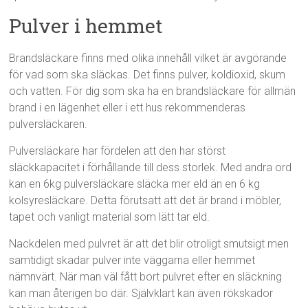
Pulver i hemmet
Brandsläckare finns med olika innehåll vilket är avgörande
för vad som ska släckas. Det finns pulver, koldioxid, skum
och vatten. För dig som ska ha en brandsläckare för allmän
brand i en lägenhet eller i ett hus rekommenderas
pulversläckaren.
Pulversläckare har fördelen att den har störst
släckkapacitet i förhållande till dess storlek. Med andra ord
kan en 6kg pulversläckare släcka mer eld än en 6 kg
kolsyresläckare. Detta förutsatt att det är brand i möbler,
tapet och vanligt material som lätt tar eld.
Nackdelen med pulvret är att det blir otroligt smutsigt men
samtidigt skadar pulver inte väggarna eller hemmet
nämnvärt. När man väl fått bort pulvret efter en släckning
kan man återigen bo där. Självklart kan även rökskador