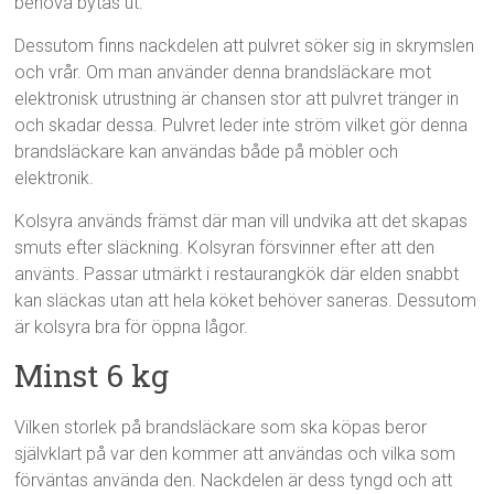
behöva bytas ut.
Dessutom finns nackdelen att pulvret söker sig in skrymslen
och vrår. Om man använder denna brandsläckare mot
elektronisk utrustning är chansen stor att pulvret tränger in
och skadar dessa. Pulvret leder inte ström vilket gör denna
brandsläckare kan användas både på möbler och
elektronik.
Kolsyra används främst där man vill undvika att det skapas
smuts efter släckning. Kolsyran försvinner efter att den
använts. Passar utmärkt i restaurangkök där elden snabbt
kan släckas utan att hela köket behöver saneras. Dessutom
är kolsyra bra för öppna lågor.
Minst 6 kg
Vilken storlek på brandsläckare som ska köpas beror
självklart på var den kommer att användas och vilka som
förväntas använda den. Nackdelen är dess tyngd och att