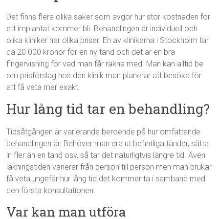
Det finns flera olika saker som avgör hur stor kostnaden för
ett implantat kommer bli. Behandlingen är individuell och
olika kliniker har olika priser. En av klinikerna i Stockholm tar
ca 20 000 kronor för en ny tand och det är en bra
fingervisning för vad man får räkna med. Man kan alltid be
om prisförslag hos den klinik man planerar att besöka för
att få veta mer exakt.
Hur lång tid tar en behandling?
Tidsåtgången är varierande beroende på hur omfattande
behandlingen är. Behöver man dra ut befintliga tänder, sätta
in fler än en tand osv, så tar det naturligtvis längre tid. Även
läkningstiden varierar från person till person men man brukar
få veta ungefär hur lång tid det kommer ta i samband med
den första konsultationen.
Var kan man utföra