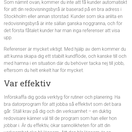
Som nämnt ovan, kommer du inte att få kunder automatiskt
för att din redovisningsbyrå är baserad på en bra adress i
Stockholm eller annan storstad. Kunder som ska anlita en
redovisningsbyrå är inte sällan ganska noggranna, och för
det första fåtalet kunder har man inga referenser att visa
upp.
Referenser är mycket viktigt. Med hjälp av dem kommer du
att kunna skapa dig ett stabilt kundflöde, och kanske till och
med hamna i en situation där du behöver tacka nej till jobb,
eftersom du helt enkelt har för mycket.
Var effektiv
Införskaffa dig goda verktyg för rutiner och planering. Ha
bra datorprogram för att jobba så effektivt som det bara
går. Ställ krav på dig och din verksamhet – en duktig
redovisare känner väl till de program som han eller hon
jobbar i. Är du effektiv, ökar sannolikheten för att din