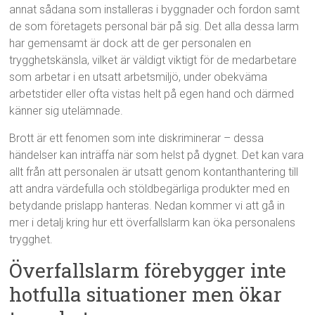
annat sådana som installeras i byggnader och fordon samt
de som företagets personal bär på sig. Det alla dessa larm
har gemensamt är dock att de ger personalen en
trygghetskänsla, vilket är väldigt viktigt för de medarbetare
som arbetar i en utsatt arbetsmiljö, under obekväma
arbetstider eller ofta vistas helt på egen hand och därmed
känner sig utelämnade.
Brott är ett fenomen som inte diskriminerar – dessa
händelser kan inträffa när som helst på dygnet. Det kan vara
allt från att personalen är utsatt genom kontanthantering till
att andra värdefulla och stöldbegärliga produkter med en
betydande prislapp hanteras. Nedan kommer vi att gå in
mer i detalj kring hur ett överfallslarm kan öka personalens
trygghet.
Överfallslarm förebygger inte
hotfulla situationer men ökar