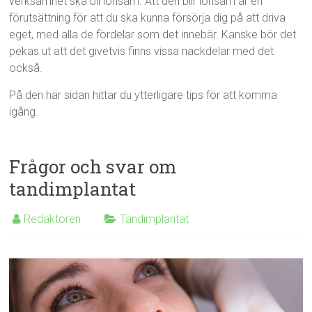
verksamhet ska bli lönsam. Att den blir lönsam är en
förutsättning för att du ska kunna försörja dig på att driva
eget, med alla de fördelar som det innebär. Kanske bör det
pekas ut att det givetvis finns vissa nackdelar med det
också.
På den här sidan hittar du ytterligare tips för att komma
igång.
Frågor och svar om
tandimplantat
Redaktören
Tandimplantat