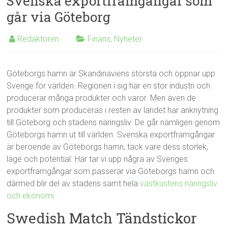
Svenska exportframgångar som
går via Göteborg
Redaktören
Finans
,
Nyheter
Göteborgs hamn är Skandinaviens största och öppnar upp
Sverige för världen. Regionen i sig har en stor industri och
producerar många produkter och varor. Men även de
produkter som produceras i resten av landet har anknytning
till Göteborg och stadens näringsliv: De går nämligen genom
Göteborgs hamn ut till världen. Svenska exportframgångar
är beroende av Göteborgs hamn, tack vare dess storlek,
läge och potential. Här tar vi upp några av Sveriges
exportframgångar som passerar via Göteborgs hamn och
därmed blir del av stadens samt hela
västkustens näringsliv
och ekonomi
.
Swedish Match Tändstickor