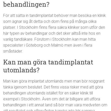
behandlingen?
För att sätta in tandimplantat behöver man besöka en klinik
som ägnar sig åt detta och dom finns på många olika
platser. I Stockholm finns flera säkra kliniker som utför den
här typen av behandlingar och det sker alltså inte hos en
vanlig tandläkare. Förutom i Stockholm kan man hitta
specialister i Göteborg och Malmö men även i flera
småstäder.
Kan man göra tandimplantat
utomlands?
Man kan göra implantat utomlands men man bör noggrant
tänka igenom beslutet. Det finns vissa risker med att göra
behandlingen utomlands istället för en säker klinik till
exempel i Stockholm. Även om det är billigare att utföra
behandlingen i ett annat land så bör man vara medveten om
att resultatet och eftervården kanske inte blir samma.