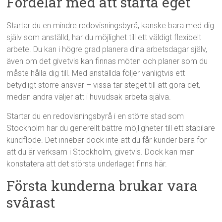
Fördelar med att starta eget
Startar du en mindre redovisningsbyrå, kanske bara med dig
själv som anställd, har du möjlighet till ett väldigt flexibelt
arbete. Du kan i högre grad planera dina arbetsdagar själv,
även om det givetvis kan finnas möten och planer som du
måste hålla dig till. Med anställda följer vanligtvis ett
betydligt större ansvar – vissa tar steget till att göra det,
medan andra väljer att i huvudsak arbeta själva.
Startar du en redovisningsbyrå i en större stad som
Stockholm har du generellt bättre möjligheter till ett stabilare
kundflöde. Det innebär dock inte att du får kunder bara för
att du är verksam i Stockholm, givetvis. Dock kan man
konstatera att det största underlaget finns här.
Första kunderna brukar vara
svårast