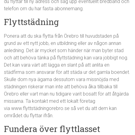
du flyttar till ny adress och säg upp eventuellt bredband och
telefon om du har fasta abonnemang.
Flyttstädning
Ponera att du ska flytta från Örebro till huvudstaden på
grund av ett nytt jobb, en utbildning eller av någon annan
anledning. Det är mycket som händer när man byter stad
och att behöva tänka på flyttstädning kan vara jobbigt nog.
Det kan vara värt att lägga en slant på att anlita en
städfirma som ansvarar för att städa ur det gamla boendet.
Skulle dom nya ägarna dessutom vara missnöjda med
städningen riskerar man inte att behöva åka tillbaka till
Örebro eller vart man nu tidigare varit bosatt för att åtgärda
missarna. Ta kontakt med ett lokalt företag
via www.flyttstädningorebro.se så vet du att dem kan
området du flyttar ifrån.
Fundera över flyttlasset