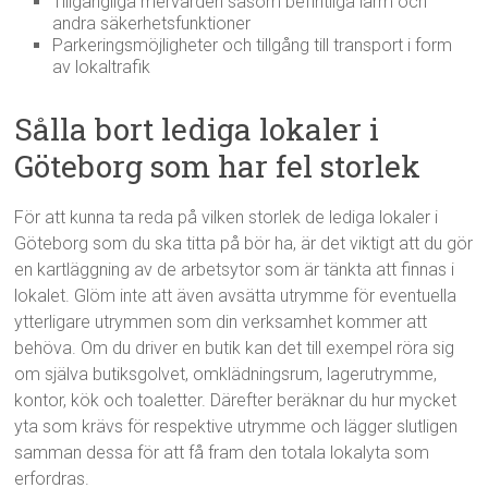
Tillgängliga mervärden såsom befintliga larm och
andra säkerhetsfunktioner
Parkeringsmöjligheter och tillgång till transport i form
av lokaltrafik
Sålla bort lediga lokaler i
Göteborg som har fel storlek
För att kunna ta reda på vilken storlek de lediga lokaler i
Göteborg som du ska titta på bör ha, är det viktigt att du gör
en kartläggning av de arbetsytor som är tänkta att finnas i
lokalet. Glöm inte att även avsätta utrymme för eventuella
ytterligare utrymmen som din verksamhet kommer att
behöva. Om du driver en butik kan det till exempel röra sig
om själva butiksgolvet, omklädningsrum, lagerutrymme,
kontor, kök och toaletter. Därefter beräknar du hur mycket
yta som krävs för respektive utrymme och lägger slutligen
samman dessa för att få fram den totala lokalyta som
erfordras.