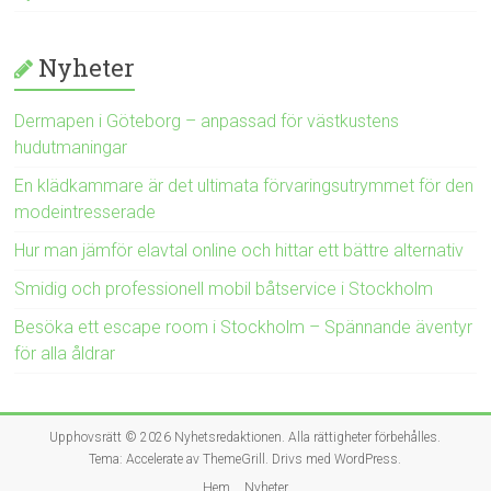
Nyheter
Dermapen i Göteborg – anpassad för västkustens
hudutmaningar
En klädkammare är det ultimata förvaringsutrymmet för den
modeintresserade
Hur man jämför elavtal online och hittar ett bättre alternativ
Smidig och professionell mobil båtservice i Stockholm
Besöka ett escape room i Stockholm – Spännande äventyr
för alla åldrar
Upphovsrätt © 2026
Nyhetsredaktionen
. Alla rättigheter förbehålles.
Tema:
Accelerate
av ThemeGrill. Drivs med
WordPress
.
Hem
Nyheter