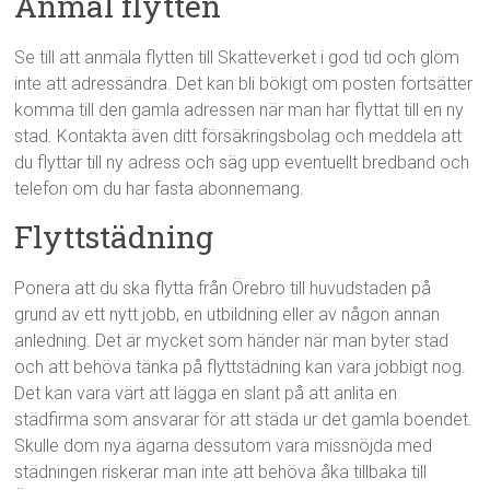
Anmäl flytten
Se till att anmäla flytten till Skatteverket i god tid och glöm
inte att adressändra. Det kan bli bökigt om posten fortsätter
komma till den gamla adressen när man har flyttat till en ny
stad. Kontakta även ditt försäkringsbolag och meddela att
du flyttar till ny adress och säg upp eventuellt bredband och
telefon om du har fasta abonnemang.
Flyttstädning
Ponera att du ska flytta från Örebro till huvudstaden på
grund av ett nytt jobb, en utbildning eller av någon annan
anledning. Det är mycket som händer när man byter stad
och att behöva tänka på flyttstädning kan vara jobbigt nog.
Det kan vara värt att lägga en slant på att anlita en
städfirma som ansvarar för att städa ur det gamla boendet.
Skulle dom nya ägarna dessutom vara missnöjda med
städningen riskerar man inte att behöva åka tillbaka till