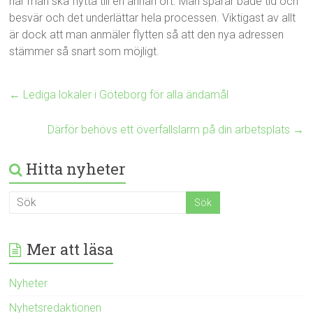
när man ska flytta till en annan ort. Man sparar både tid och
besvär och det underlättar hela processen. Viktigast av allt
är dock att man anmäler flytten så att den nya adressen
stämmer så snart som möjligt.
←
Lediga lokaler i Göteborg för alla ändamål
Därför behövs ett överfallslarm på din arbetsplats
→
Hitta nyheter
Mer att läsa
Nyheter
Nyhetsredaktionen