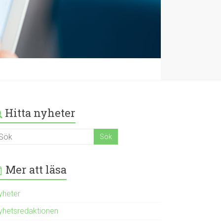
Hitta nyheter
Mer att läsa
yheter
yhetsredaktionen