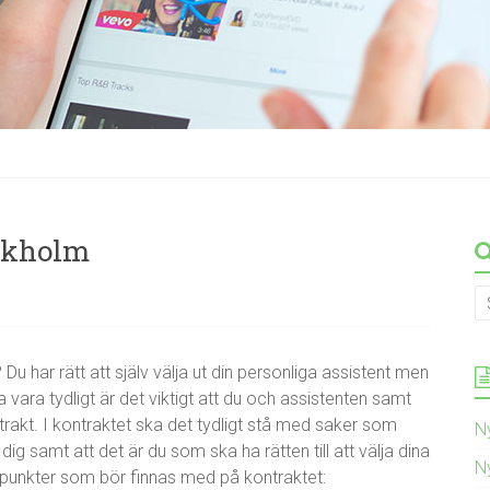
ockholm
u har rätt att själv välja ut din personliga assistent men
 vara tydligt är det viktigt att du och assistenten samt
rakt. I kontraktet ska det tydligt stå med saker som
N
g samt att det är du som ska ha rätten till att välja dina
N
a punkter som bör finnas med på kontraktet: