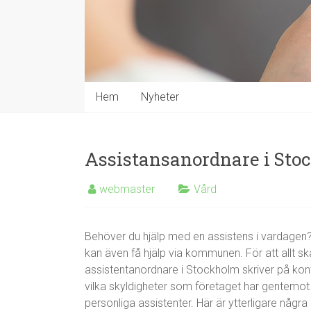
Hem
Nyheter
Assistansanordnare i St
webmaster
Vård
Behöver du hjälp med en assistens i vardagen? D
kan även få hjälp via kommunen. För att allt ska
assistentanordnare i Stockholm skriver på kont
vilka skyldigheter som företaget har gentemot di
personliga assistenter. Här är ytterligare någr