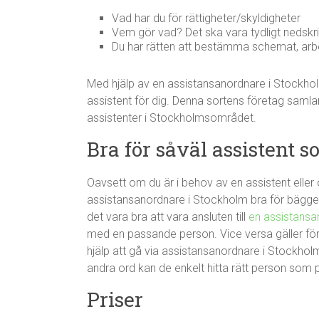
Vad har du för rättigheter/skyldigheter
Vem gör vad? Det ska vara tydligt nedskrivi
Du har rätten att bestämma schemat, arbe
Med hjälp av en assistansanordnare i Stockholm 
assistent för dig. Denna sortens företag samla
assistenter i Stockholmsområdet.
Bra för såväl assistent 
Oavsett om du är i behov av en assistent elle
assistansanordnare i Stockholm bra för bägge 
det vara bra att vara ansluten till
en assistansa
med en passande person. Vice versa gäller först
hjälp att gå via assistansanordnare i Stockho
andra ord kan de enkelt hitta rätt person som pas
Priser