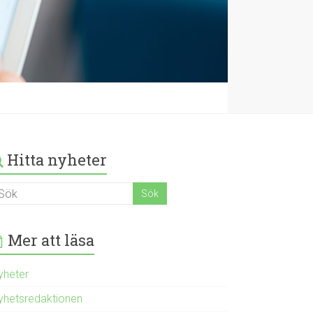
Hitta nyheter
Mer att läsa
yheter
yhetsredaktionen