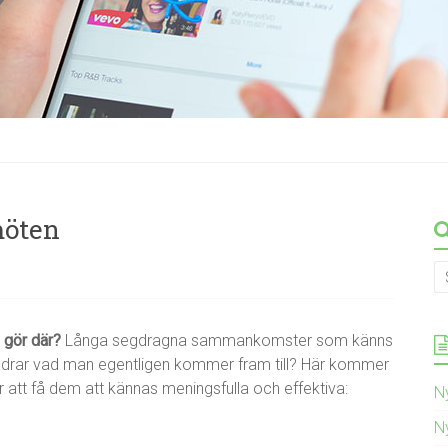
möten
 gör där?
Långa segdragna sammankomster som känns
ndrar vad man egentligen kommer fram till? Här kommer
r att få dem att kännas meningsfulla och effektiva:
N
N