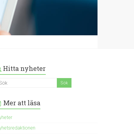
Hitta nyheter
Mer att läsa
yheter
yhetsredaktionen