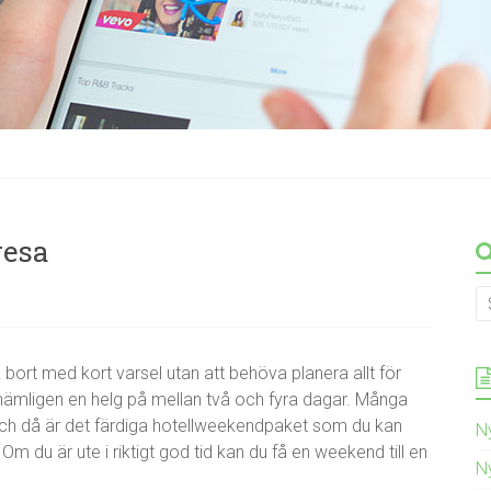
resa
ort med kort varsel utan att behöva planera allt för
 nämligen en helg på mellan två och fyra dagar. Många
 och då är det färdiga hotellweekendpaket som du kan
N
Om du är ute i riktigt god tid kan du få en weekend till en
N