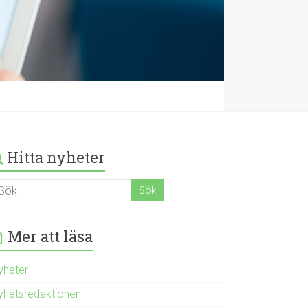
Hitta nyheter
Mer att läsa
yheter
yhetsredaktionen