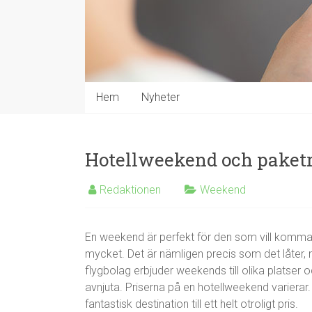
Hem
Nyheter
Hotellweekend och paket
Redaktionen
Weekend
En weekend är perfekt för den som vill komma b
mycket. Det är nämligen precis som det låter,
flygbolag erbjuder weekends till olika platser
avnjuta. Priserna på en hotellweekend varierar. 
fantastisk destination till ett helt otroligt pris.